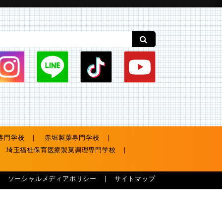
専門学校
赤堀製菓専門学校
埼玉福祉保育医療製菓調理専門学校
ソーシャルメディアポリシー
サイトマップ