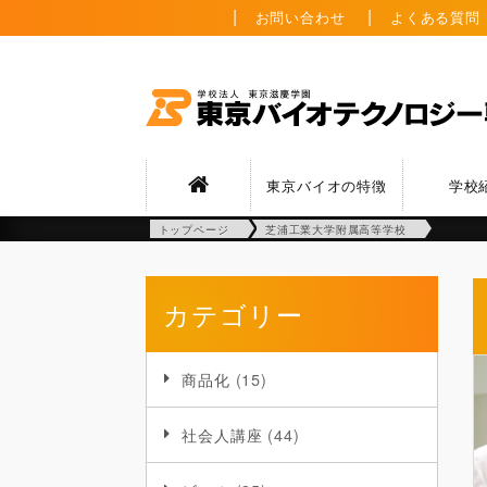
お問い合わせ
よくある質問
東京バイオの特徴
学校
トップページ
芝浦工業大学附属高等学校
カテゴリー
商品化
(15)
社会人講座
(44)