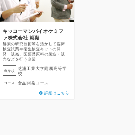
キッコーマンバイオケミフ
ァ株式会社
就職
酵素の研究技術等を活かして臨床
検査試薬や衛生検査キットの開
発・販売、医薬品原料の製造・販
売などを行う企業
芝浦工業大学附属高等学
出身校
校
食品開発コース
コース
詳細はこちら