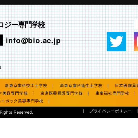
ロジー専門学校
info@bio.ac.jp
4
新東京歯科技工士学校
新東京歯科衛生士学校
日本医歯薬
ク美容専門学校
東京医薬看護専門学校
東京福祉専門学校
ルエポック美容専門学校
プライバシーポリシー
 Rights Reserved.