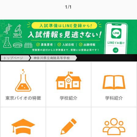
1/1
トップページ
神奈川県立南陵高等学校