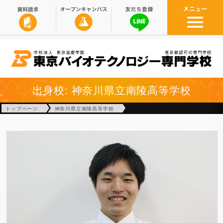
出身校: 神奈川県立南陵高等学校
トップページ
神奈川県立南陵高等学校