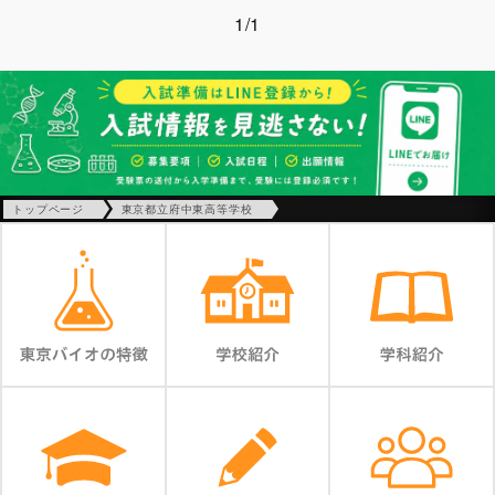
1/1
トップページ
東京都立府中東高等学校