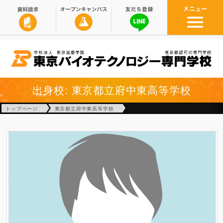
出身校: 東京都立府中東高等学校
トップページ
東京都立府中東高等学校