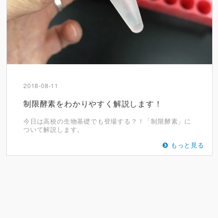
2018-08-11
制限酵素をわかりやすく解説します！
今日は高校の生物基礎でも登場する？！「制限酵素」に
ついて解説します。
もっと見る