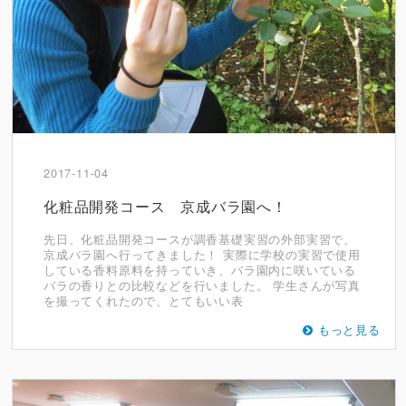
2017-11-04
化粧品開発コース 京成バラ園へ！
先日、化粧品開発コースが調香基礎実習の外部実習で、
京成バラ園へ行ってきました！ 実際に学校の実習で使用
している香料原料を持っていき、バラ園内に咲いている
バラの香りとの比較などを行いました。 学生さんが写真
を撮ってくれたので、とてもいい表
もっと見る