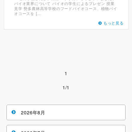
バイオ業界について バイオの学生によるプレゼン 授業
見学 勢多農林高等学校のフードバイオコース、植物バイ
オコースを […
もっと見る
1
1/1
2026年8月