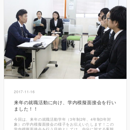
2017-11-16
来年の就職活動に向け、学内模擬面接会を行い
ました！！
今回は、来年の就職活動学年（3年制2年、4年制3年対
象）の学内模擬面接会の様子をお伝えいたします！この
学内模擬面接会を行う目的としては、自分に対する客観