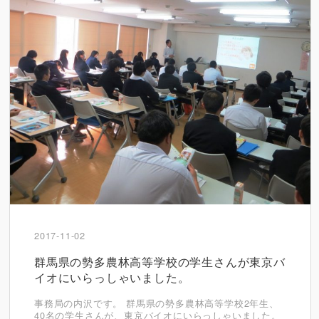
2017-11-02
群馬県の勢多農林高等学校の学生さんが東京バ
イオにいらっしゃいました。
事務局の内沢です。 群馬県の勢多農林高等学校2年生、
40名の学生さんが、東京バイオにいらっしゃいました。