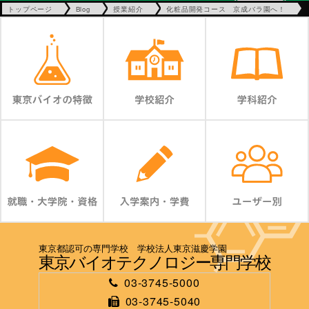
トップページ
Blog
授業紹介
化粧品開発コース 京成バラ園へ！
東京都認可の専門学校 学校法人東京滋慶学園
東京バイオテクノロジー専門学校
03-3745-5000
03-3745-5040