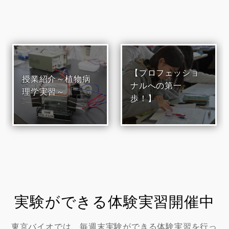
【プロフェッショ
授業紹介～植物病
ナルへの第一
理学実習～
歩！】
実験ができる体験実習開催中
東京バイオでは、毎週末実験ができる体験実習を行っ