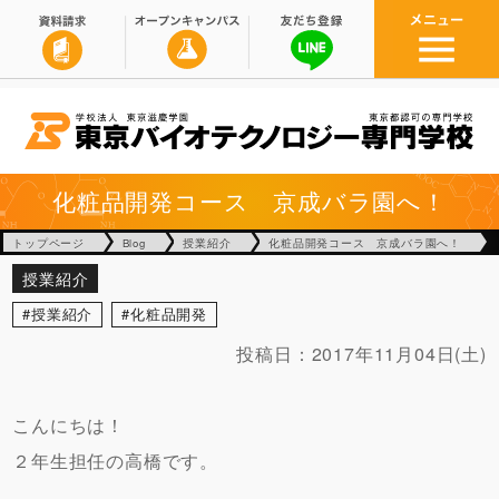
化粧品開発コース 京成バラ園へ！
トップページ
Blog
授業紹介
化粧品開発コース 京成バラ園へ！
授業紹介
授業紹介
化粧品開発
投稿日：
2017年11月04日(土)
こんにちは！
２年生担任の高橋です。