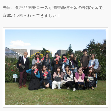
先日、化粧品開発コースが調香基礎実習の外部実習で、
京成バラ園へ行ってきました！