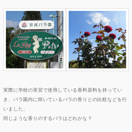
実際に学校の実習で使用している香料原料を持ってい
き、バラ園内に咲いているバラの香りとの比較などを行
いました。
同じような香りのするバラはどれかな？