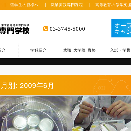
留学生の皆様へ
職業実践専門課程
高等教育の修学支
03-3745-5000
紹介
学科紹介
就職･大学院･資格
入試・学費
月別: 2009年6月