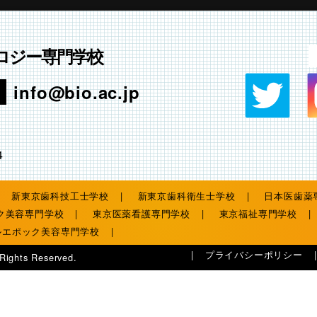
ロジー専門学校
info@bio.ac.jp
4
新東京歯科技工士学校
新東京歯科衛生士学校
日本医歯薬
ク美容専門学校
東京医薬看護専門学校
東京福祉専門学校
ルエポック美容専門学校
プライバシーポリシー
 Rights Reserved.