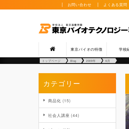
お問い合わせ
よくある質問
東京バイオの特徴
学校
トップページ
Blog
2009年
6月
カテゴリー
商品化
(15)
社会人講座
(44)