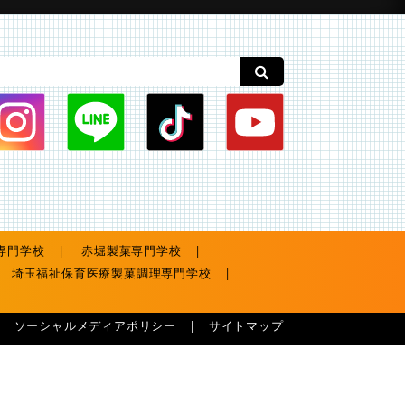
専門学校
赤堀製菓専門学校
埼玉福祉保育医療製菓調理専門学校
ソーシャルメディアポリシー
サイトマップ