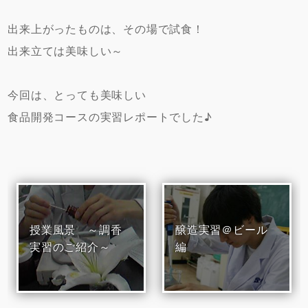
出来上がったものは、その場で試食！
出来立ては美味しい～
今回は、とっても美味しい
食品開発コースの実習レポートでした♪
授業風景 ～調香
醸造実習＠ビール
実習のご紹介～
編