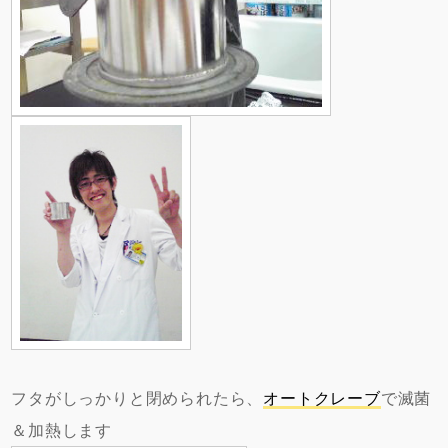
フタがしっかりと閉められたら、
オートクレーブ
で滅菌
＆加熱します