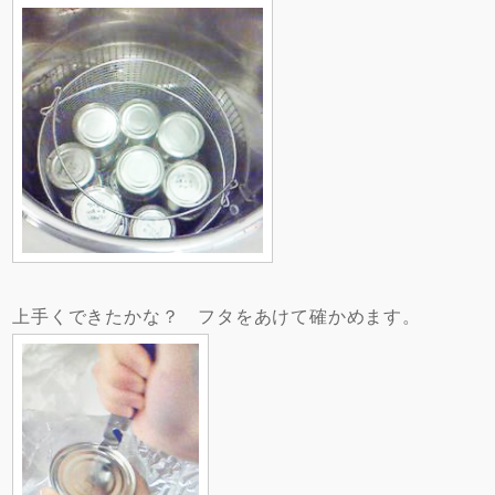
上手くできたかな？ フタをあけて確かめます。