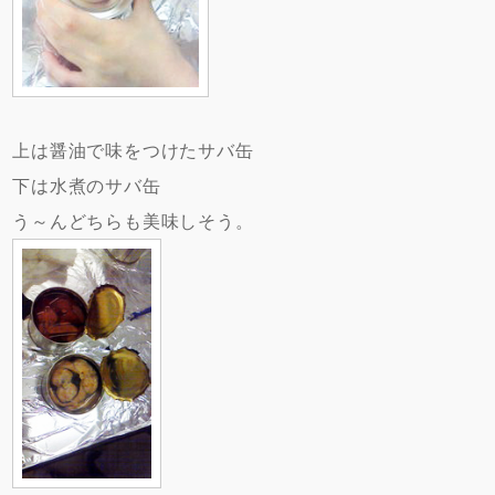
上は醤油で味をつけたサバ缶
下は水煮のサバ缶
う～んどちらも美味しそう。