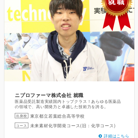
ニプロファーマ株式会社
就職
医薬品受託製造実績国内トップクラス！あらゆる医薬品
の領域で、高い開発力と卓越した技術力を誇る。
東京都立若葉総合高等学校
出身校
未来素材化学開発コース(旧：化学コース)
コース
詳細はこちら