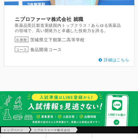
ニプロファーマ株式会社
就職
医薬品受託製造実績国内トップクラス！あらゆる医薬品
の領域で、高い開発力と卓越した技術力を誇る。
茨城県立下館第二高等学校
出身校
食品開発コース
コース
詳細はこちら
トップページ
ニプロファーマ株式会社