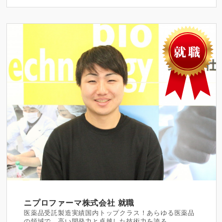
ニプロファーマ株式会社
就職
医薬品受託製造実績国内トップクラス！あらゆる医薬品
の領域で、高い開発力と卓越した技術力を誇る。