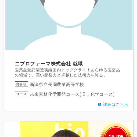
ニプロファーマ株式会社
就職
医薬品受託製造実績国内トップクラス！あらゆる医薬品
の領域で、高い開発力と卓越した技術力を誇る。
新潟県立長岡農業高等学校
出身校
未来素材化学開発コース(旧：化学コース)
コース
詳細はこちら