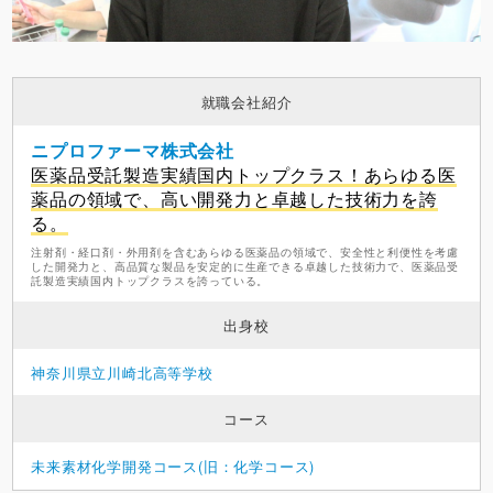
就職会社紹介
ニプロファーマ株式会社
医薬品受託製造実績国内トップクラス！あらゆる医
薬品の領域で、高い開発力と卓越した技術力を誇
る。
注射剤・経口剤・外用剤を含むあらゆる医薬品の領域で、安全性と利便性を考慮
した開発力と、高品質な製品を安定的に生産できる卓越した技術力で、医薬品受
託製造実績国内トップクラスを誇っている。
出身校
神奈川県立川崎北高等学校
コース
未来素材化学開発コース(旧：化学コース)