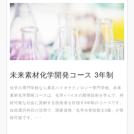
未来素材化学開発コース 3年制
化学の専門学校なら東京バイオテクノロジー専門学校。未来
素材化学開発コースは、化学×バイオの開発技術を学んで、持
続可能な社会に貢献する技術者を目指す3年制のコースです。
自由選択科目の活用で、国家資格「化学分析技能士2級」が取
得可能です。･･･