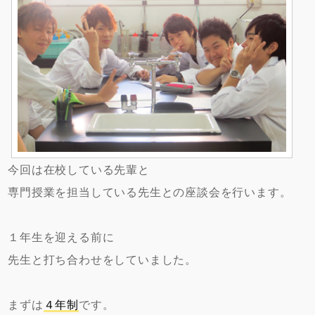
今回は在校している先輩と
専門授業を担当している先生との座談会を行います。
１年生を迎える前に
先生と打ち合わせをしていました。
まずは
４年制
です。