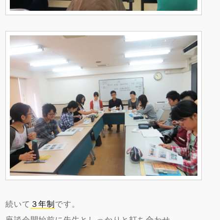
続いて
３年制
です。
座談会開始前に先生としっかりと打ち合わせ。