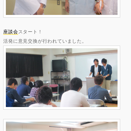
座談会
スタート！
活発に意見交換が行われていました。