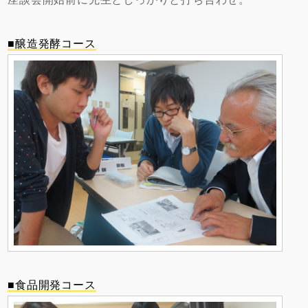
■醸造発酵コース
■食品開発コース