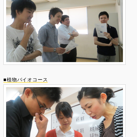
■植物バイオコース