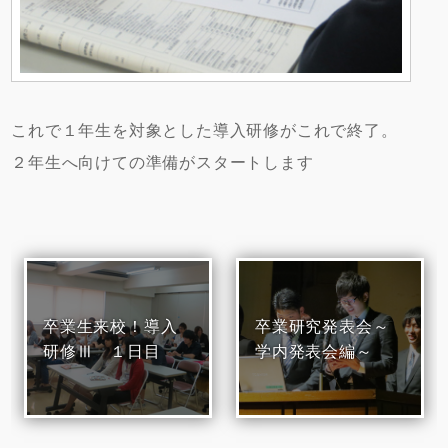
これで１年生を対象とした導入研修がこれで終了。
２年生へ向けての準備がスタートします
卒業生来校！導入
卒業研究発表会～
研修Ⅲ １日目
学内発表会編～