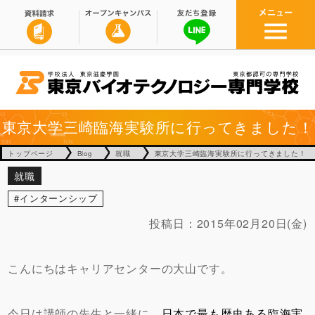
東京大学三崎臨海実験所に行ってきました！
トップページ
Blog
就職
東京大学三崎臨海実験所に行ってきました！
就職
インターンシップ
投稿日：
2015年02月20日(金)
こんにちはキャリアセンターの大山です。
今日は講師の先生と一緒に、
日本で最も歴史ある臨海実