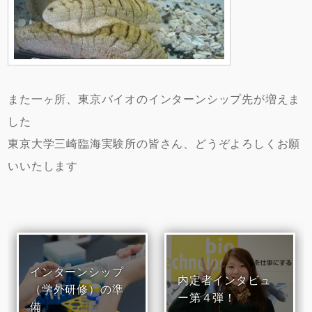
また一ヶ所、東京バイオのインターンシップ先が増えま
した
東京大学三崎臨海実験所の皆さん、どうぞよろしくお願
いいたします
インターンシップ
内定者インタビュ
（学外研修）の準
ー第４弾！
備