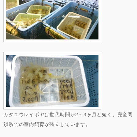
カタユウレイボヤは世代時間が2～3ヶ月と短く、完全閉
鎖系での室内飼育が確立しています。