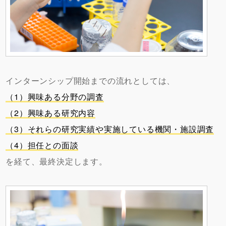
インターンシップ開始までの流れとしては、
（1）興味ある分野の調査
（2）興味ある研究内容
（3）それらの研究実績や実施している機関・施設調査
（4）担任との面談
を経て、最終決定します。