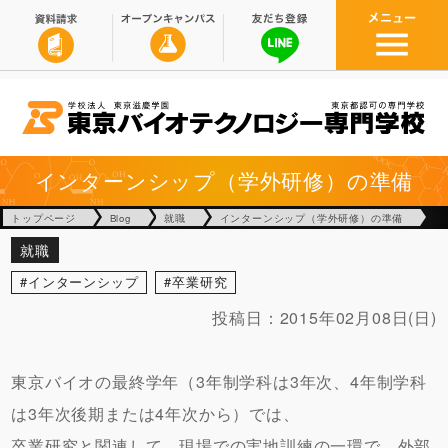
インターンシップ（学外研修）の準備
トップページ
Blog
就職
インターンシップ（学外研修）の準備
就職
インターンシップ
卒業研究
投稿日：
2015年02月08日(日)
東京バイオの最終学年（3年制学科は3年次、4年制学科
は3年次後期または4年次から）では、
卒業研究と関連して、現場での実地訓練の一環で、外部