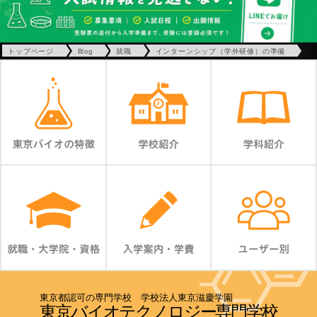
トップページ
Blog
就職
インターンシップ（学外研修）の準備
東京都認可の専門学校 学校法人東京滋慶学園
東京バイオテクノロジー専門学校