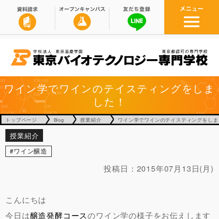
ワイン学でワインのテイスティングをしま
した！
トップページ
Blog
授業紹介
ワイン学でワインのテイスティングをしま
授業紹介
ワイン醸造
投稿日：
2015年07月13日(月)
こんにちは
今日は
醸造発酵コース
のワイン学の様子をお伝えします