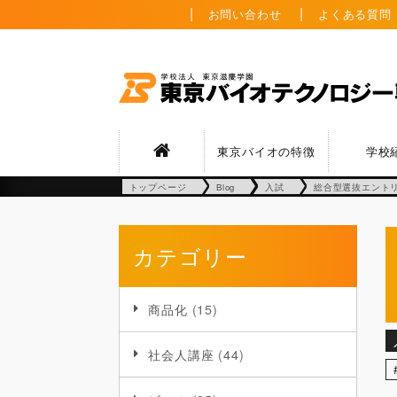
お問い合わせ
よくある質問
東京バイオの特徴
学校
トップページ
Blog
入試
総合型選抜エントリ
カテゴリー
商品化
(15)
社会人講座
(44)