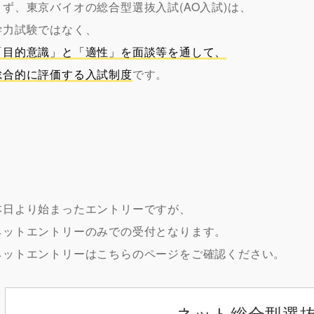
まず、東京バイオの総合型選抜入試(AO入試)は、
学力試験ではなく、
「目的意識」と「適性」を面談等を通して、
総合的に評価する入試制度
です。
本日より始まったエントリーですが、
ネットエントリーのみでの受付となります。
ネットエントリーはこちらのページをご確認ください。
ネット総合型選抜