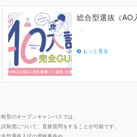
総合型選抜（AO
･･･
もっと見る
来校型のオープンキャンパスでは、
入試制度について、直接質問をすることが可能です。
総合型選抜入試の受験要件や