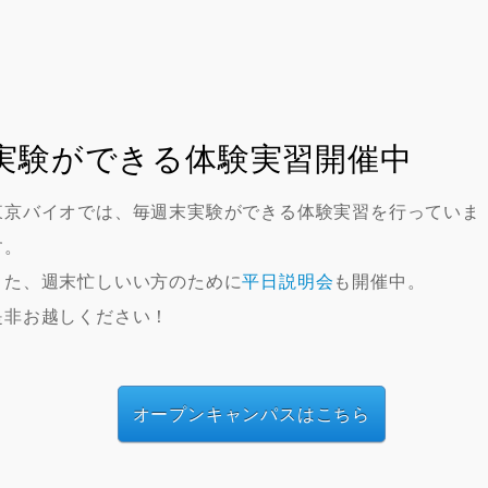
実験ができる体験実習開催中
東京バイオでは、毎週末実験ができる体験実習を行っていま
す。
また、週末忙しいい方のために
平日説明会
も開催中。
是非お越しください！
オープンキャンパスはこちら