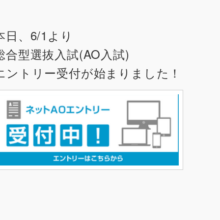
本日、6/1より
総合型選抜入試(AO入試)
エントリー受付が始まりました！