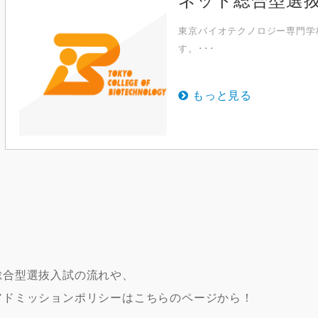
東京バイオテクノロジー専門学
す。･･･
もっと見る
総合型選抜入試の流れや、
アドミッションポリシーはこちらのページから！