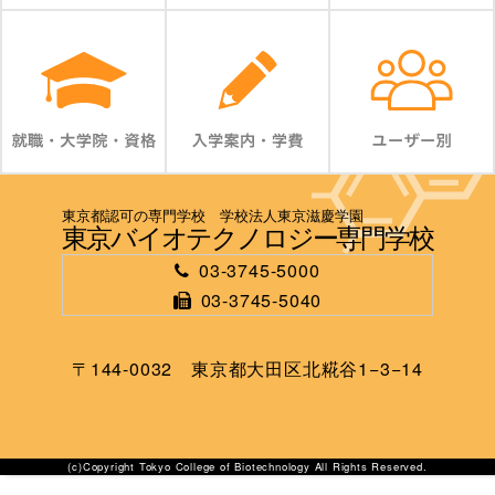
東京都認可の専門学校 学校法人東京滋慶学園
東京バイオテクノロジー専門学校
03-3745-5000
03-3745-5040
〒144-0032 東京都大田区北糀谷1−3−14
(c)Copyright Tokyo College of Biotechnology All Rights Reserved.