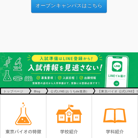
オープンキャンパスはこちら
トップページ
Blog
公式LINE(おうちde進路)
【東京バイオ 公式LINE