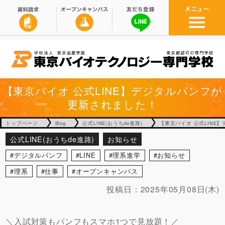
【東京バイオ 公式LINE】デジタルパンフが
更新されました！
トップページ
Blog
公式LINE(おうちde進路)
【東京バイオ 公式LINE
公式LINE(おうちde進路)
お知らせ
デジタルパンフ
LINE
理系進学
お知らせ
理系
仕事
オープンキャンパス
投稿日：
2025年05月08日(木)
＼入試対策もパンフもスマホ1つで見放題！／