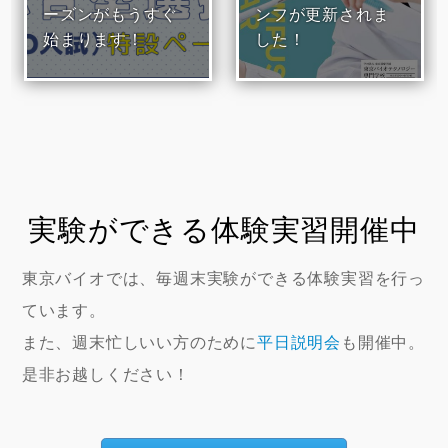
ーズンがもうすぐ
ンフが更新されま
始まります！
した！
実験ができる体験実習開催中
東京バイオでは、毎週末実験ができる体験実習を行っ
ています。
また、週末忙しいい方のために
平日説明会
も開催中。
是非お越しください！