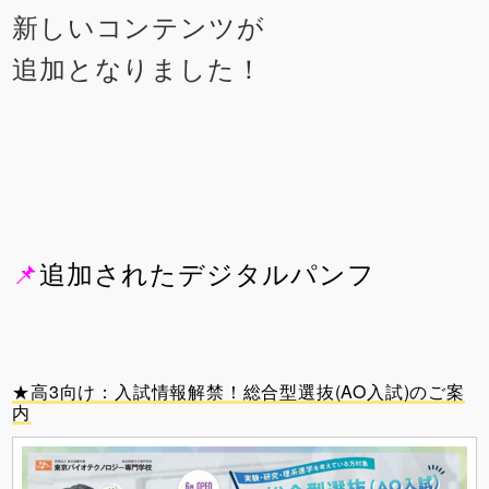
新しいコンテンツが
追加となりました！
📌
追加されたデジタルパンフ
★高3向け：入試情報解禁！総合型選抜(AO入試)のご案
内