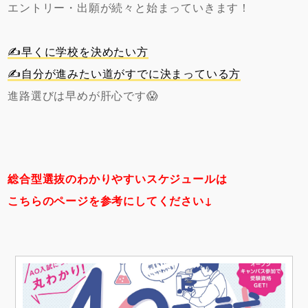
エントリー・出願が続々と始まっていきます！
✍早くに学校を決めたい方
✍自分が進みたい道がすでに決まっている方
進路選びは早めが肝心です😱
総合型選抜のわかりやすいスケジュールは
こちらのページを参考にしてください↓