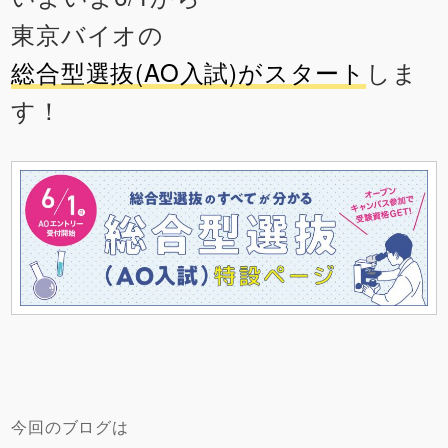
東京バイオの
総合型選抜(AO入試)がスタート
しま
す！
今回のブログは