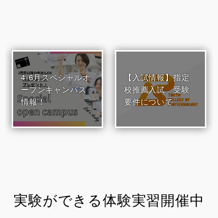
4-6月スペシャルオ
【入試情報】指定
ープンキャンパス
校推薦入試 受験
情報！
要件について
実験ができる体験実習開催中