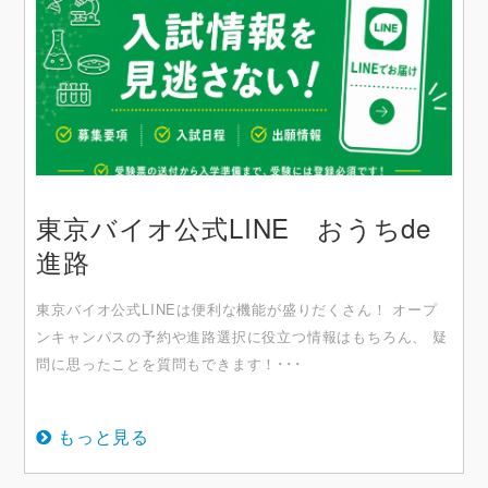
東京バイオ公式LINE おうちde
進路
東京バイオ公式LINEは便利な機能が盛りだくさん！ オープ
ンキャンパスの予約や進路選択に役立つ情報はもちろん、 疑
問に思ったことを質問もできます！･･･
もっと見る