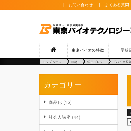
お問い合わせ
よくある質問
東京バイオの特徴
学校
トップページ
Blog
学生ブログ
【バイオ豆
カテゴリー
商品化
(15)
社会人講座
(44)