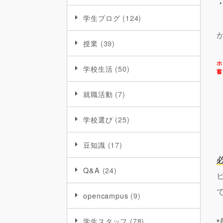
学生ブログ
(124)
授業
(39)
ホ
学校生活
(50)
蓄
就職活動
(7)
学校選び
(25)
豆知識
(17)
Q&A
(24)
opencampus
(9)
学生スタッフ
(78)
※