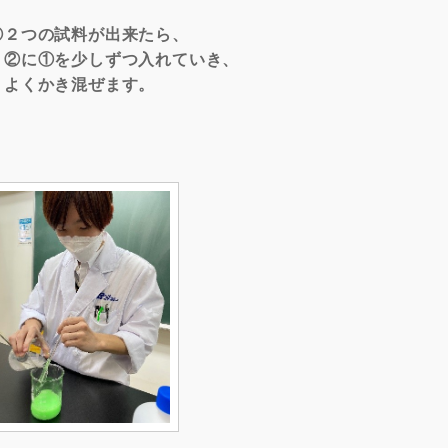
③２つの試料が出来たら、
②に①を少しずつ入れていき、
よくかき混ぜます。