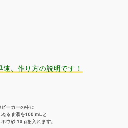
早速、作り方の説明です！
①ビーカーの中に
ぬるま湯を100 mLと
ホウ砂 10 gを入れます。