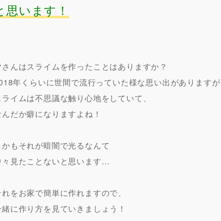
と思います！
皆さんはスライムを作ったことはありますか？
2018年くらいに世間で流行っていた様な思い出がありますが
スライムは不思議な触り心地をしていて、
なんだか癖になりますよね！
しかもそれが暗闇で光るなんて
中々見たことないと思います…
それをお家で簡単に作れますので、
一緒に作り方を見ていきましょう！