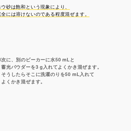
ホウ砂
は飽和という現象により、
完全には溶けないのである程度混ぜます。
②次に、別のビーカーに水50 mLと
蓄光パウダーを3 g入れてよくかき混ぜます。
そうしたらそこに洗濯のりを50 mL入れて
よくかき混ぜます。