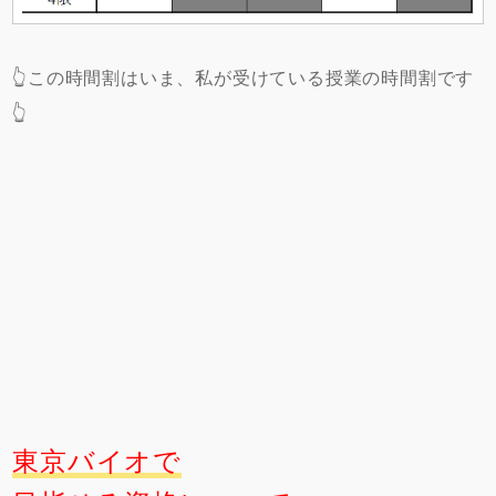
👆この時間割はいま、私が受けている授業の時間割です
👆
東京バイオで