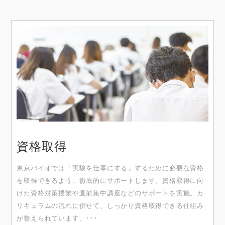
資格取得
東京バイオでは「実験を仕事にする」するために必要な資格
を取得できるよう、徹底的にサポートします。資格取得に向
けた資格対策授業や直前集中講座などのサポートを実施。カ
リキュラムの流れに併せて、しっかり資格取得できる仕組み
が整えられています。･･･