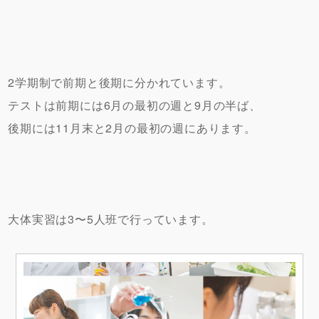
2学期制で前期と後期に分かれています。
テストは前期には6月の最初の週と9月の半ば、
後期には11月末と2月の最初の週にあります。
大体実習は3〜5人班で行っています。