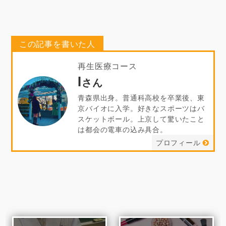
この記事を書いた人
再生医療コース
I
さん
青森県出身。普通科高校を卒業後、東
京バイオに入学。好きなスポーツはバ
スケットボール。上京して驚いたこと
は都会の電車の込み具合。
プロフィール