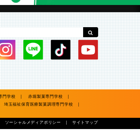
専門学校
赤堀製菓専門学校
埼玉福祉保育医療製菓調理専門学校
ソーシャルメディアポリシー
サイトマップ