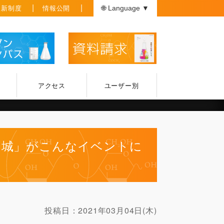
援新制度
情報公開
🌐 Language ▼
アクセス
ユーザー別
開城」がこんなイベントに
投稿日：
2021年03月04日(木)