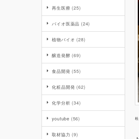
再生医療
(25)
バイオ医薬品
(24)
植物バイオ
(28)
醸造発酵
(69)
食品開発
(55)
化粧品開発
(62)
化学分析
(34)
youtube
(56)
杜
取材協力
(9)