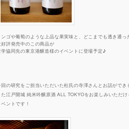
リンゴや葡萄のような上品な果実味と、どこまでも透き通っ
大好評発売中のこの商品が
産学協同先の東京港醸造様のイベントに登場予定♪
今回の研究をご担当いただいた杜氏の寺澤さんとお話ができ
また江戸開城 純米吟醸原酒 ALL TOKYOをお楽しみいただけ
イベントです！