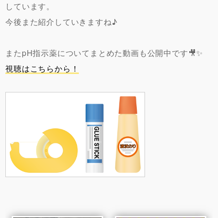
しています。
今後また紹介していきますね♪
またpH指示薬についてまとめた動画も公開中です🎥✨
視聴はこちらから！