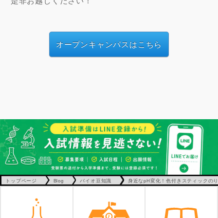
是非お越しください！
オープンキャンパスはこちら
トップページ
Blog
バイオ豆知識
身近なpH変化！色付きスティックの