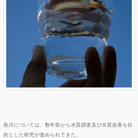
呑川については、数年前から水質調査及び水質改善を目
的とした研究が進められてきた。