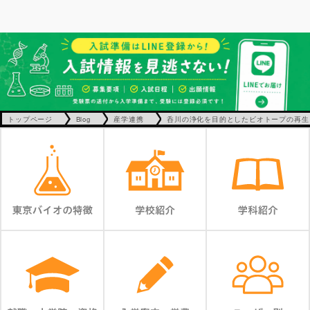
トップページ
Blog
産学連携
呑川の浄化を目的としたビオトープの再生