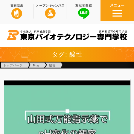
タグ: 酸性
トップページ
Blog
酸性