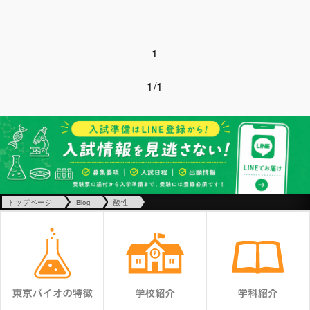
1
1/1
トップページ
Blog
酸性