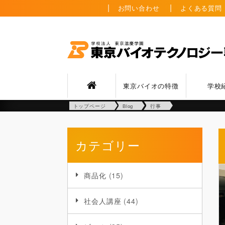
お問い合わせ
よくある質問
東京バイオの特徴
学校
トップページ
Blog
行事
カテゴリー
商品化
(15)
社会人講座
(44)