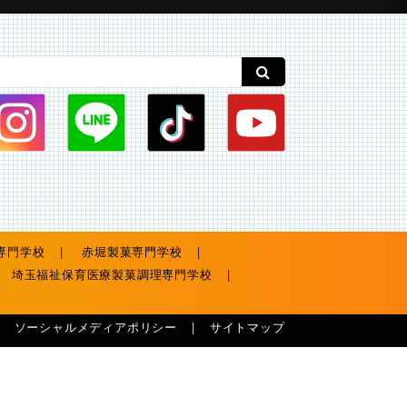
専門学校
赤堀製菓専門学校
埼玉福祉保育医療製菓調理専門学校
ソーシャルメディアポリシー
サイトマップ