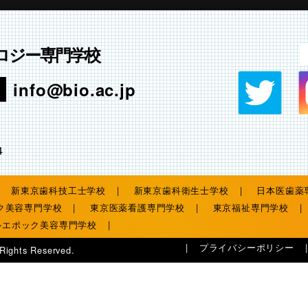
ロジー専門学校
info@bio.ac.jp
4
新東京歯科技工士学校
新東京歯科衛生士学校
日本医歯薬
ク美容専門学校
東京医薬看護専門学校
東京福祉専門学校
ルエポック美容専門学校
プライバシーポリシー
 Rights Reserved.