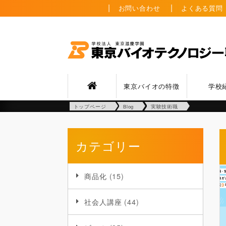
お問い合わせ
よくある質問
東京バイオの特徴
学校
トップページ
Blog
実験技術職
カテゴリー
商品化
(15)
社会人講座
(44)