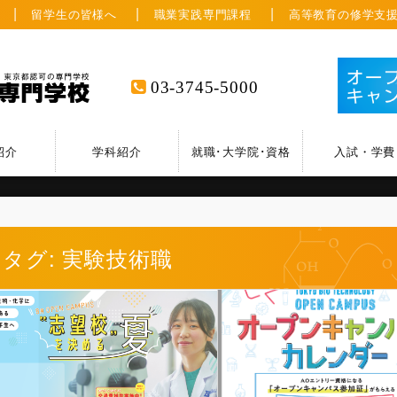
留学生の皆様へ
職業実践専門課程
高等教育の修学支
03-3745-5000
紹介
学科紹介
就職･大学院･資格
入試・学費
タグ: 実験技術職