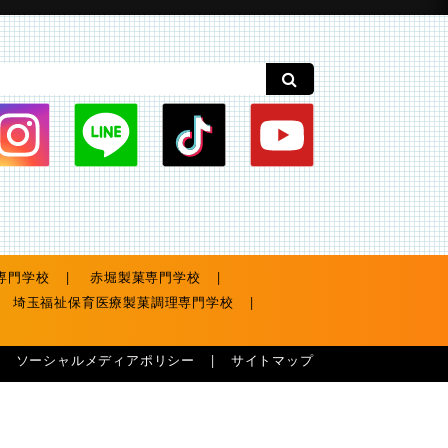
専門学校
赤堀製菓専門学校
埼玉福祉保育医療製菓調理専門学校
ソーシャルメディアポリシー
サイトマップ