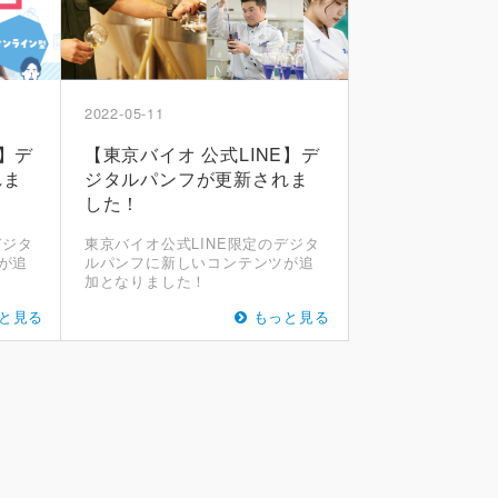
2022-05-11
E】デ
【東京バイオ 公式LINE】デ
れま
ジタルパンフが更新されま
した！
デジタ
東京バイオ公式LINE限定のデジタ
が追
ルパンフに新しいコンテンツが追
加となりました！
と見る
もっと見る