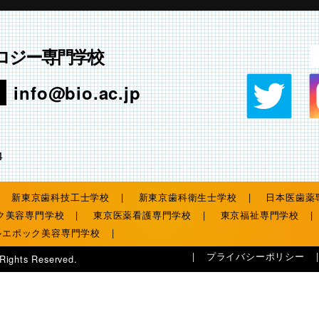
ロジー専門学校
info@bio.ac.jp
4
新東京歯科技工士学校
新東京歯科衛生士学校
日本医歯薬
ク美容専門学校
東京医薬看護専門学校
東京福祉専門学校
ルエポック美容専門学校
プライバシーポリシー
 Rights Reserved.