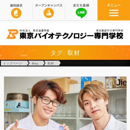
タグ: 取材
トップページ
Blog
取材