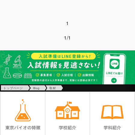
1
1/1
トップページ
Blog
取材