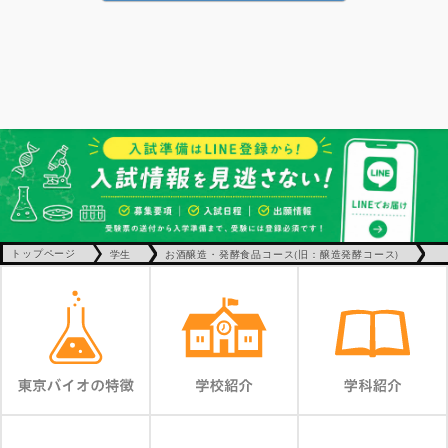
トップページ
学生
お酒醸造・発酵食品コース(旧：醸造発酵コース)