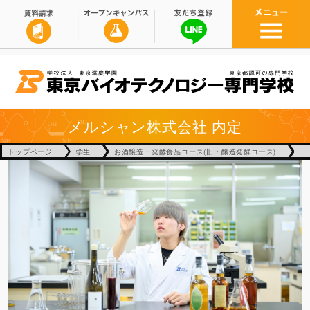
メルシャン株式会社
内定
トップページ
学生
お酒醸造・発酵食品コース(旧：醸造発酵コース)