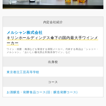
内定会社紹介
メルシャン株式会社
キリンホールディングス傘下の国内最大手ワインメ
ーカー
ワイン・焼酎・梅酒などを製造する酒類メーカー。代表する商品は「シャトー・
メルシャン」「おいしい酸化防止剤無添加ワイン」など
出身校
東京都立工芸高等学校
コース
お酒醸造・発酵食品コース(旧：醸造発酵コース)