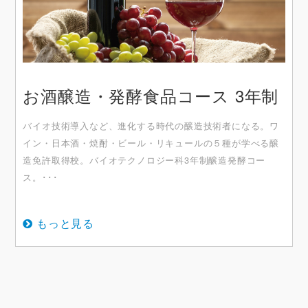
お酒醸造・発酵食品コース 3年制
バイオ技術導入など、進化する時代の醸造技術者になる。ワ
イン・日本酒・焼酎・ビール・リキュールの５種が学べる醸
造免許取得校。バイオテクノロジー科3年制醸造発酵コー
ス。･･･
もっと見る