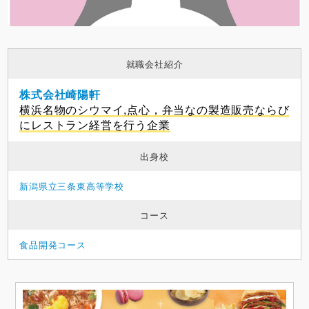
就職会社紹介
株式会社崎陽軒
横浜名物のシウマイ,点心，弁当なの製造販売ならび
にレストラン経営を行う企業
出身校
新潟県立三条東高等学校
コース
食品開発コース