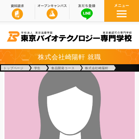
株式会社崎陽軒
就職
トップページ
学生
食品開発コース
株式会社崎陽軒