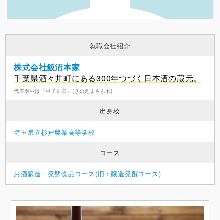
就職会社紹介
株式会社飯沼本家
千葉県酒々井町にある300年つづく日本酒の蔵元。
代表銘柄は「甲子正宗」(きのえまさむね)
出身校
埼玉県立杉戸農業高等学校
コース
お酒醸造・発酵食品コース(旧：醸造発酵コース)