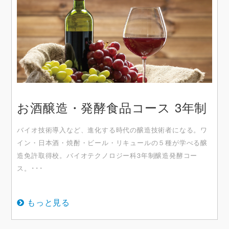
お酒醸造・発酵食品コース 3年制
バイオ技術導入など、進化する時代の醸造技術者になる。ワ
イン・日本酒・焼酎・ビール・リキュールの５種が学べる醸
造免許取得校。バイオテクノロジー科3年制醸造発酵コー
ス。･･･
もっと見る