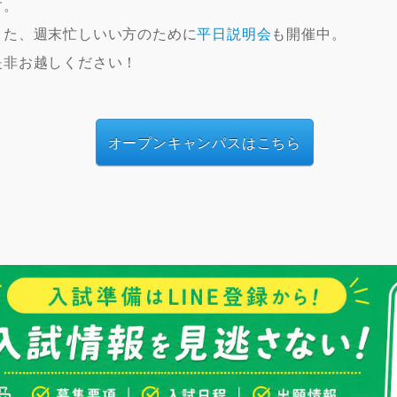
す。
また、週末忙しいい方のために
平日説明会
も開催中。
是非お越しください！
オープンキャンパスはこちら