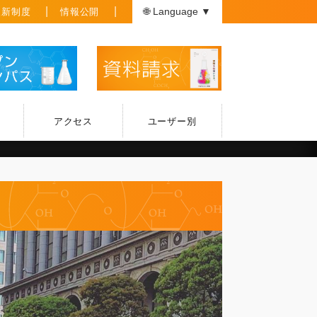
援新制度
情報公開
🌐 Language ▼
アクセス
ユーザー別