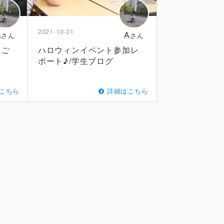
2021-10-21
A
A
さん
さん
過ご
ハロウィンイベント参加レ
ポート♪/学生ブログ
こちら
詳細はこちら