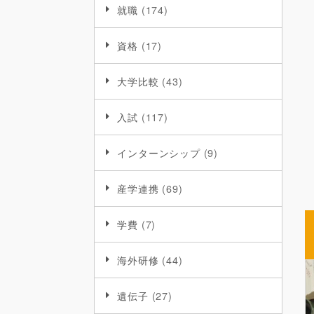
就職
(174)
資格
(17)
大学比較
(43)
入試
(117)
インターンシップ
(9)
産学連携
(69)
学費
(7)
海外研修
(44)
遺伝子
(27)