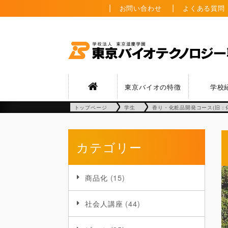
お問い合わせ
よくある質問
東京バイオの特徴
学校
トップページ
学生
香り・化粧品開発コース(旧：
カテゴリー
商品化
(15)
社会人講座
(44)