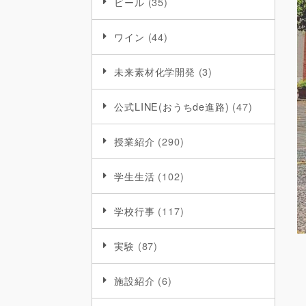
ビール
(35)
ワイン
(44)
未来素材化学開発
(3)
公式LINE(おうちde進路)
(47)
授業紹介
(290)
学生生活
(102)
学校行事
(117)
実験
(87)
施設紹介
(6)