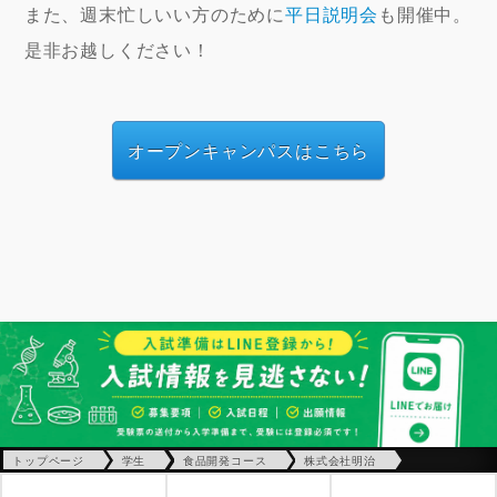
また、週末忙しいい方のために
平日説明会
も開催中。
是非お越しください！
オープンキャンパスはこちら
トップページ
学生
食品開発コース
株式会社明治