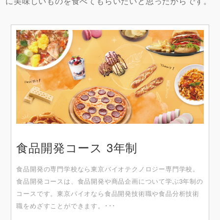
に美味しいものを食べてもらいたいと思ったからです。
食品開発コース 3年制
食品開発の専門学校なら東京バイオテクノロジー専門学校。
食品開発コースは、食品開発や商品企画について学ぶ3年制の
コースです。東京バイオなら食品開発技術職や食品分析技術
職をめざすことができます。･･･