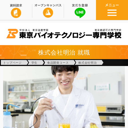
株式会社明治
就職
トップページ
学生
食品開発コース
株式会社明治