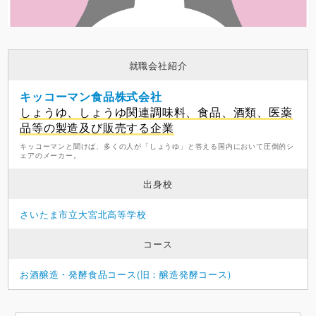
就職会社紹介
キッコーマン食品株式会社
しょうゆ、しょうゆ関連調味料、食品、酒類、医薬
品等の製造及び販売する企業
キッコーマンと聞けば、多くの人が「しょうゆ」と答える国内において圧倒的シ
ェアのメーカー。
出身校
さいたま市立大宮北高等学校
コース
お酒醸造・発酵食品コース(旧：醸造発酵コース)