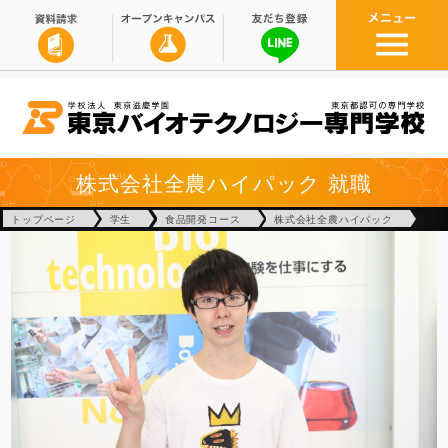
株式会社全農ハイパック
就職
トップページ
学生
食品開発コース
株式会社全農ハイパック