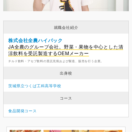
就職会社紹介
株式会社全農ハイパック
JA全農のグループ会社。野菜・果物を中心とした清
涼飲料を受託製造するOEMメーカー
チルド飲料・アセプ飲料の受託充填および製造、販売を行う企業。
出身校
茨城県立つくば工科高等学校
コース
食品開発コース