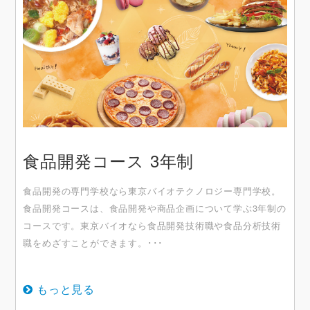
食品開発コース 3年制
食品開発の専門学校なら東京バイオテクノロジー専門学校。
食品開発コースは、食品開発や商品企画について学ぶ3年制の
コースです。東京バイオなら食品開発技術職や食品分析技術
職をめざすことができます。･･･
もっと見る