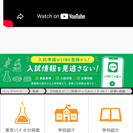
トップページ
動画
【在校生が〇〇実験やってみた！】vol.1 砂糖×硫酸