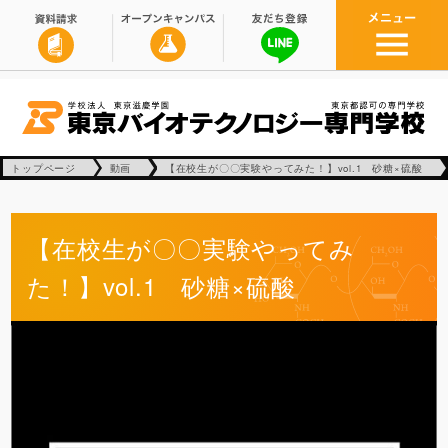
トップページ
動画
【在校生が〇〇実験やってみた！】vol.1 砂糖×硫酸
【在校生が〇〇実験やってみ
た！】vol.1 砂糖×硫酸