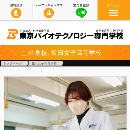
出身校: 飯田女子高等学校
トップページ
飯田女子高等学校