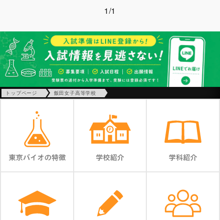
1/1
トップページ
飯田女子高等学校