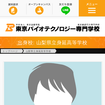
出身校: 山梨県立身延高等学校
トップページ
山梨県立身延高等学校