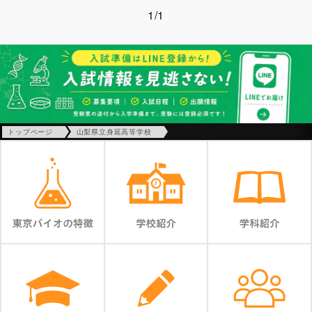
1/1
トップページ
山梨県立身延高等学校