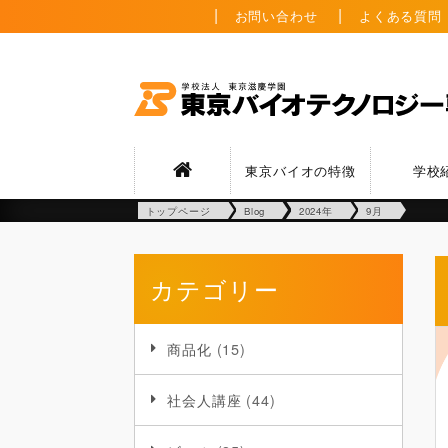
お問い合わせ
よくある質問
東京バイオの特徴
学校
トップページ
Blog
2024年
9月
カテゴリー
商品化
(15)
社会人講座
(44)