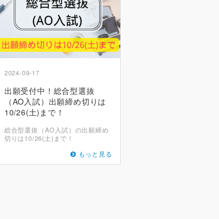
2024-09-17
出願受付中！総合型選抜
（AO入試）出願締め切りは
10/26(土)まで！
総合型選抜（AO入試）の出願締め
切りは10/26(土)まで！
もっと見る