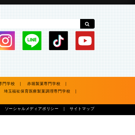
専門学校
赤堀製菓専門学校
埼玉福祉保育医療製菓調理専門学校
ソーシャルメディアポリシー
サイトマップ