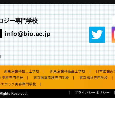
ロジー専門学校
info@bio.ac.jp
4
新東京歯科技工士学校
新東京歯科衛生士学校
日本医歯薬
ク美容専門学校
東京医薬看護専門学校
東京福祉専門学校
ルエポック美容専門学校
プライバシーポリシー
 Rights Reserved.