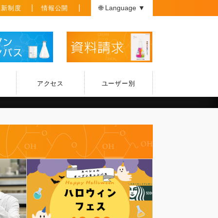
援新制度
情報公開
🌐 Language ▼
アクセス
ユーザー別