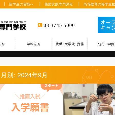
留学生の皆様へ
職業実践専門課程
高等教育の修学支
03-3745-5000
紹介
学科紹介
就職･大学院･資格
入試・学費
月別: 2024年9月