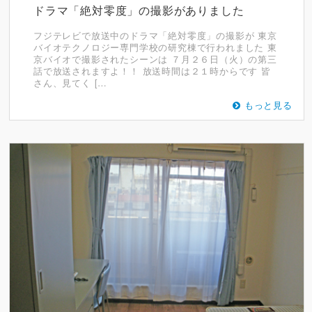
ドラマ「絶対零度」の撮影がありました
フジテレビで放送中のドラマ「絶対零度」の撮影が 東京
バイオテクノロジー専門学校の研究棟で行われました 東
京バイオで撮影されたシーンは ７月２６日（火）の第三
話で放送されますよ！！ 放送時間は２１時からです 皆
さん、見てく […
もっと見る