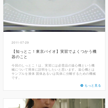
2011-07-29
【知っとこ！東京バイオ】実習でよくつかう機
器のこと
今回のしっとこ！は、実習には必需品の遠心機という機
械について簡単に説明をしたいと思います。遠心機とは
サンプルを液体 固体あるいは気体に分離するための機械
です。
もっと見る