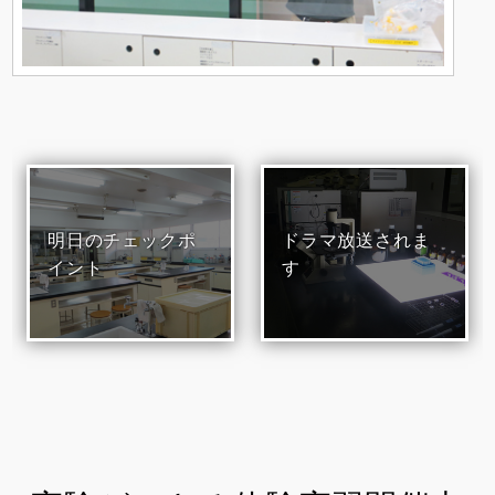
明日のチェックポ
ドラマ放送されま
イント
す