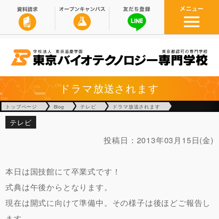
ドラマ放送されます
トップページ
Blog
テレビ
ドラマ放送されます
テレビ
投稿日：
2013年03月15日(金)
本日は国技館にて卒業式です！
式典は午後からとなります。
現在は開式に向けて準備中。その様子は後ほどご報告し
ます。