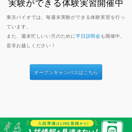
実験ができる体験実習開催中
東京バイオでは、毎週末実験ができる体験実習を行っ
ています。
また、週末忙しいい方のために
平日説明会
も開催中。
是非お越しください！
オープンキャンパスはこちら