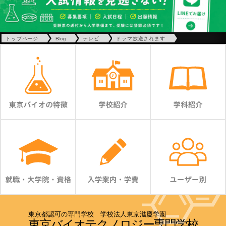
トップページ
Blog
テレビ
ドラマ放送されます
東京都認可の専門学校 学校法人東京滋慶学園
東京バイオテクノロジー専門学校