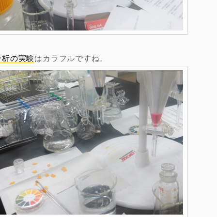
分析の実験
はカラフルですね。