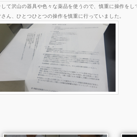
そして沢山の器具や色々な薬品を使うので、慎重に操作をし
皆さん、ひとつひとつの操作を慎重に行っていました。