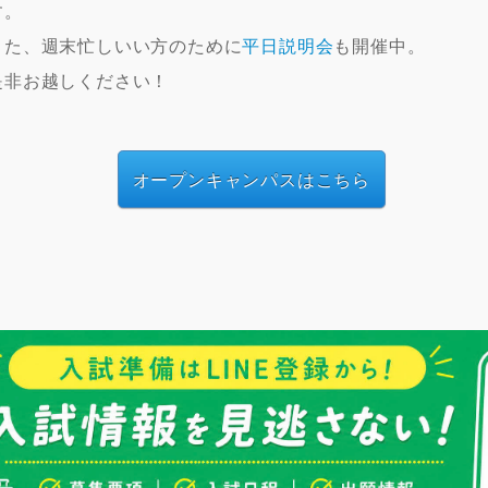
す。
また、週末忙しいい方のために
平日説明会
も開催中。
是非お越しください！
オープンキャンパスはこちら