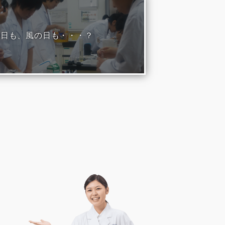
の日も、風の日も・・・？