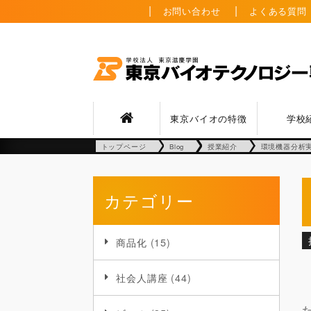
お問い合わせ
よくある質問
東京バイオの特徴
学校
トップページ
Blog
授業紹介
環境機器分析
カテゴリー
商品化
(15)
社会人講座
(44)