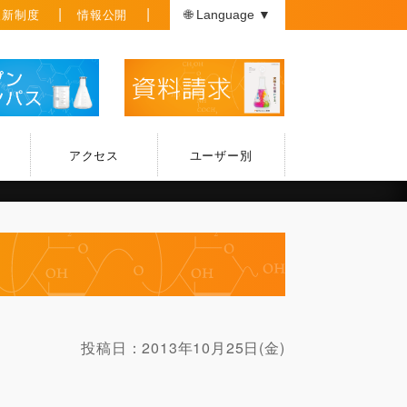
援新制度
情報公開
🌐 Language ▼
アクセス
ユーザー別
投稿日：
2013年10月25日(金)