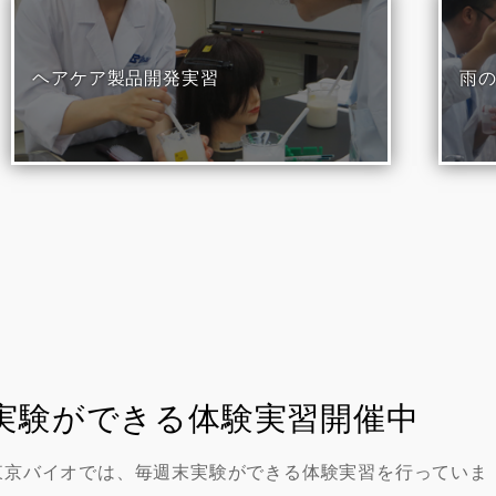
ヘアケア製品開発実習
雨
実験ができる体験実習開催中
東京バイオでは、毎週末実験ができる体験実習を行っていま