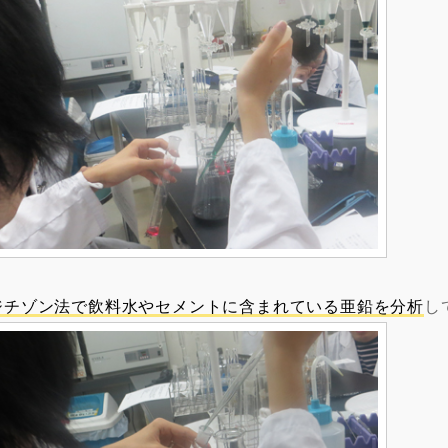
ジチゾン法で飲料水やセメントに含まれている亜鉛を分析
し