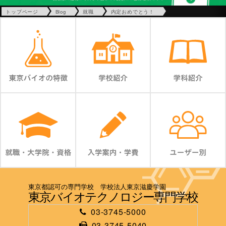
トップページ
Blog
就職
内定おめでとう！
東京都認可の専門学校 学校法人東京滋慶学園
東京バイオテクノロジー専門学校
03-3745-5000
03-3745-5040