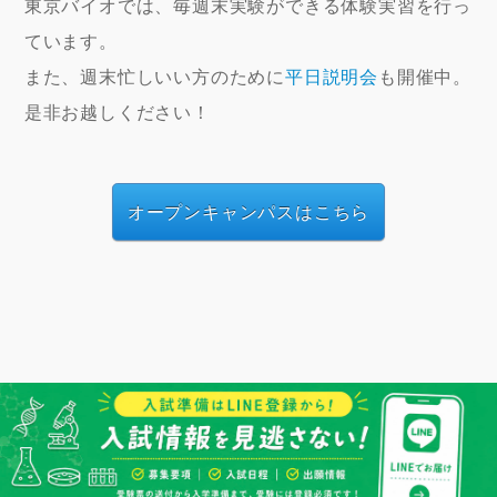
東京バイオでは、毎週末実験ができる体験実習を行っ
ています。
また、週末忙しいい方のために
平日説明会
も開催中。
是非お越しください！
オープンキャンパスはこちら