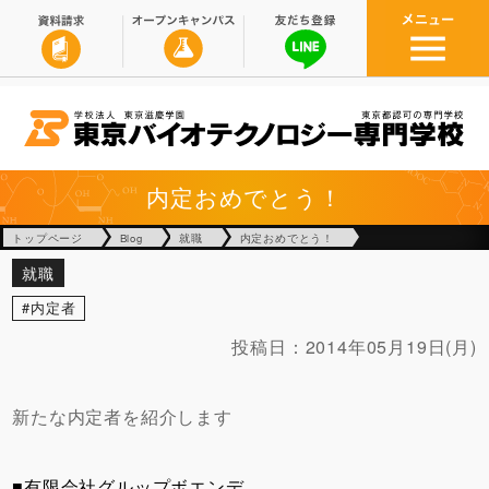
内定おめでとう！
トップページ
Blog
就職
内定おめでとう！
就職
内定者
投稿日：
2014年05月19日(月)
新たな内定者を紹介します
■有限会社グルップボエンデ