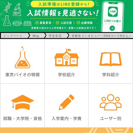
トップページ
Blog
学生生活
在校生インタビュー～DNAコースNさん～