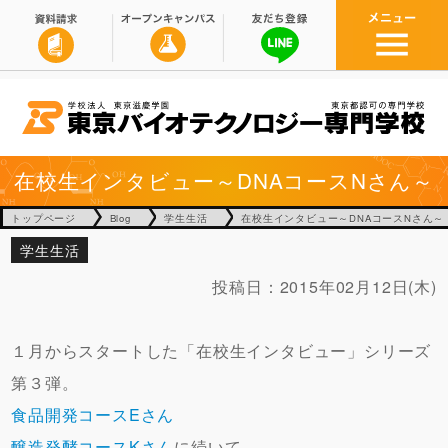
在校生インタビュー～DNAコースNさん～
トップページ
Blog
学生生活
在校生インタビュー～DNAコースNさん～
学生生活
投稿日：
2015年02月12日(木)
１月からスタートした「在校生インタビュー」シリーズ
第３弾。
食品開発コースEさん
醸造発酵コースKさん
に続いて、