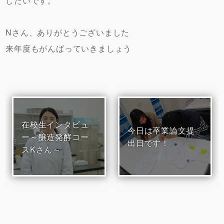
したいです。
Nさん、ありがとうございました
来年度もがんばっていきましょう
在校生インタビュ
今日は卒業論文提
ー～醸造発酵コー
出日です！
スKさん～