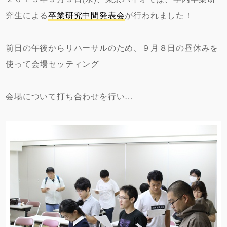
究生による
卒業研究中間発表会
が行われました！
前日の午後からリハーサルのため、９月８日の昼休みを
使って会場セッティング
会場について打ち合わせを行い…