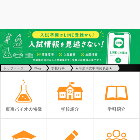
トップページ
Blog
学校行事
★卒業研究中間発表会★