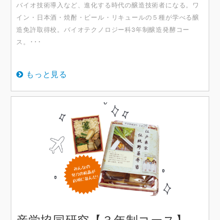
バイオ技術導入など、進化する時代の醸造技術者になる。ワ
イン・日本酒・焼酎・ビール・リキュールの５種が学べる醸
造免許取得校。バイオテクノロジー科3年制醸造発酵コー
ス。･･･
もっと見る
産学協同研究【３年制コース】