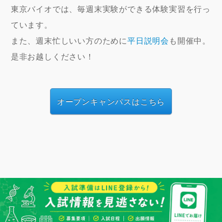
東京バイオでは、毎週末実験ができる体験実習を行っ
ています。
また、週末忙しいい方のために
平日説明会
も開催中。
是非お越しください！
オープンキャンパスはこちら