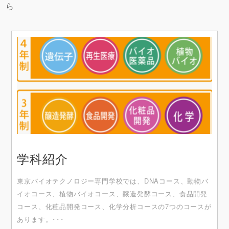
ら
学科紹介
東京バイオテクノロジー専門学校では、DNAコース、動物バ
イオコース、植物バイオコース、醸造発酵コース、食品開発
コース、化粧品開発コース、化学分析コースの7つのコースが
あります。･･･