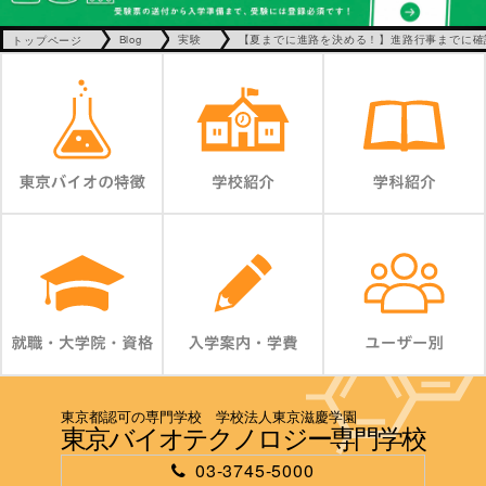
トップページ
Blog
実験
【夏までに進路を決める！】進路行事までに確
東京都認可の専門学校 学校法人東京滋慶学園
東京バイオテクノロジー専門学校
03-3745-5000