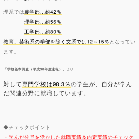
理系では
農学部…約42％
理学部…約56％
工学部…約80％
教育、芸術系の学部を除く文系では12～15％
となってい
ます。
「学校基本調査（平成30年度速報）」より
対して
専門学校は98.3％
の学生が、自分が学ん
だ関連分野に就職しています。
◆チェックポイント
・学んだ分野を活かした就職実績＆内定実績のチェック