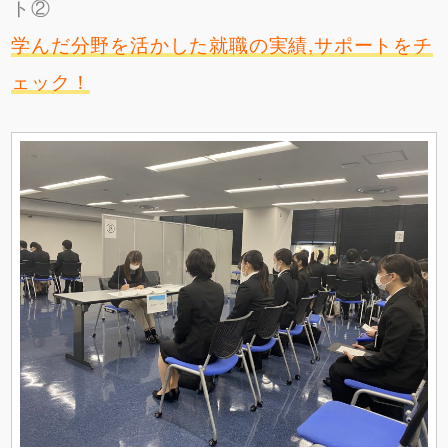
ト②
学んだ分野を活かした就職の実績,サポートをチ
ェック！