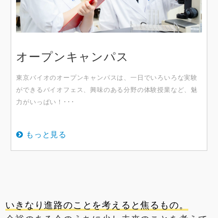
オープンキャンパス
東京バイオのオープンキャンパスは、一日でいろいろな実験
ができるバイオフェス、興味のある分野の体験授業など、魅
力がいっぱい！･･･
もっと見る
いきなり進路のことを考えると焦るもの。