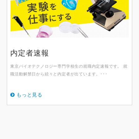
内定者速報
東京バイオテクノロジー専門学校生の就職内定速報です。 就
職活動解禁日から続々と内定者が出ています。･･･
もっと見る