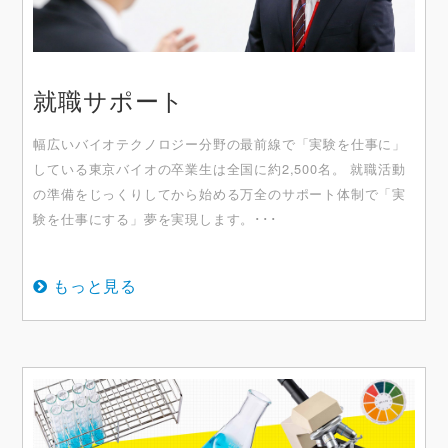
就職サポート
幅広いバイオテクノロジー分野の最前線で「実験を仕事に」
している東京バイオの卒業生は全国に約2,500名。 就職活動
の準備をじっくりしてから始める万全のサポート体制で「実
験を仕事にする」夢を実現します。･･･
もっと見る