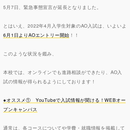
5月7日、緊急事態宣言が延長となりました。
とはいえ、2022年4月入学生対象のAO入試は、いよいよ
6月1日よりAOエントリー開始
！！
このような状況を鑑み、
本校では、オンラインでも進路相談ができたり、AO入
試の情報が得られるようにしております！
●オススメ① YouTubeで入試情報が聞ける！WEBオー
プンキャンパス
通常は、各コースについてや学費・就職情報を掲載して