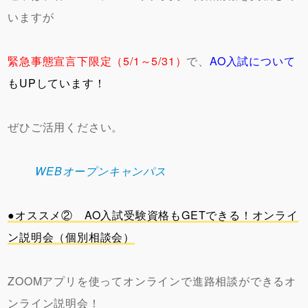
いますが
緊急事態宣言下限定（5/1～5/31）
で、
AO入試について
もUPしています！
ぜひご活用ください。
WEBオープンキャンパス
●オススメ② AO入試受験資格もGETできる！オンライ
ン説明会（個別相談会）
ZOOMアプリを使ってオンラインで進路相談ができるオ
ンライン説明会！