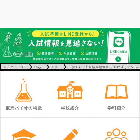
トップページ
Blog
入試
【お知らせ】緊急事態宣言 延長に伴うオンラ