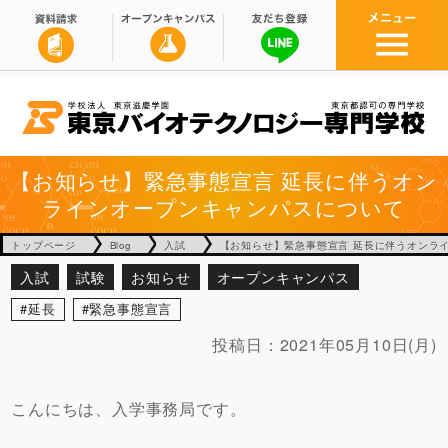
【お知らせ】緊急事態宣言 延長に伴うオン
ラインオープンキャンパスについて
トップページ
Blog
入試
【お知らせ】緊急事態宣言 延長に伴うオンラ
入試
試験
お知らせ
オープンキャンパス
延長
緊急事態宣言
投稿日：
2021年05月10日(月)
こんにちは、入学事務局です。