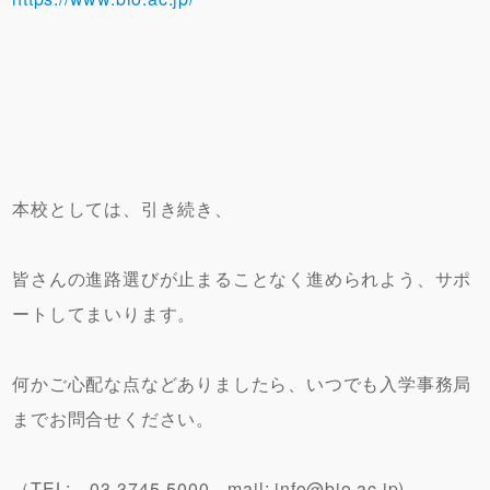
本校としては、引き続き、
皆さんの進路選びが止まることなく進められよう、サポ
ートしてまいります。
何かご心配な点などありましたら、いつでも入学事務局
までお問合せください。
（TEL: 03-3745-5000 mail: info@bio.ac.jp)