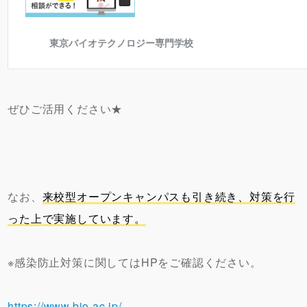
ぜひご活用ください★
なお、
来校型オープンキャンパスも引き続き、対策を行
った上で実施しています。
※感染防止対策に関してはHPをご確認ください。
https://www.bio.ac.jp/