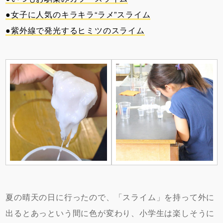
●女子に人気のキラキラ
“
ラメ
”
スライム
●紫外線で発光するヒミツのスライム
夏の晴天の日に行ったので、「スライム」を持って外に
出るとあっという間に色が変わり、小学生は楽しそうに