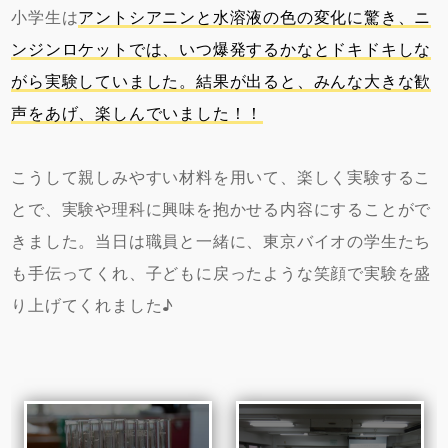
小学生は
アントシアニンと水溶液の色の変化に驚き、ニ
ンジンロケットでは、いつ爆発するかなとドキドキしな
がら実験していました。結果が出ると、みんな大きな歓
声をあげ、楽しんでいました！！
こうして親しみやすい材料を用いて、楽しく実験するこ
とで、実験や理科に興味を抱かせる内容にすることがで
きました。当日は職員と一緒に、東京バイオの学生たち
も手伝ってくれ、子どもに戻ったような笑顔で実験を盛
り上げてくれました♪