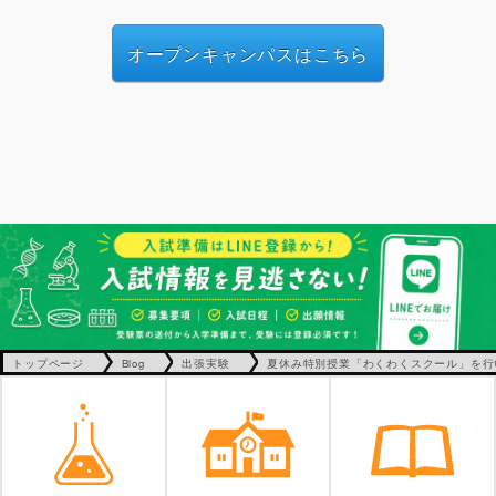
オープンキャンパスはこちら
トップページ
Blog
出張実験
夏休み特別授業「わくわくスクール」を行