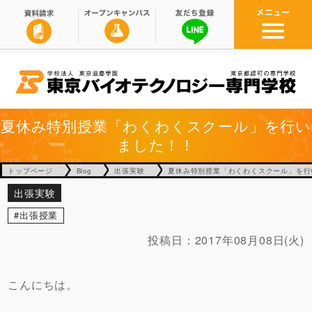
夏休み特別授業「わくわくスクール」を行い
ました！！
トップページ
Blog
出張実験
夏休み特別授業「わくわくスクール」を行
出張実験
出張授業
投稿日：
2017年08月08日(火)
こんにちは。