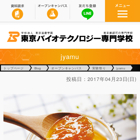
jyamu
トップページ
Blog
オープンキャンパス
実験祭り
jyamu
投稿日：
2017年04月23日(日)