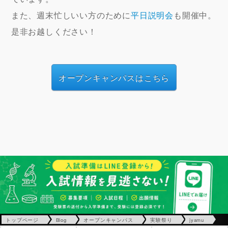
また、週末忙しいい方のために
平日説明会
も開催中。
是非お越しください！
オープンキャンパスはこちら
トップページ
Blog
オープンキャンパス
実験祭り
jyamu