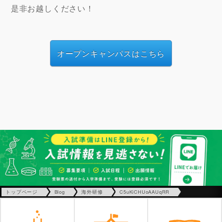
是非お越しください！
オープンキャンパスはこちら
トップページ
Blog
海外研修
C5uKiCHUoAAUqRR