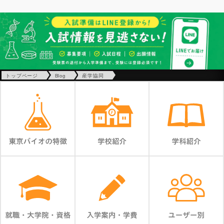
トップページ
Blog
産学協同