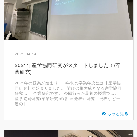
2021-04-14
2021年産学協同研究がスタートしました！(卒
業研究)
2021年の授業が始まり、 3年制の卒業年次生は【産学協
同研究】が始まりました。 学びの集大成となる産学協同
研究は、 卒業研究です。 今回行った最初の授業では、
産学協同研究(卒業研究)の 計画発表や研究、発表など一
連の […
もっと見る