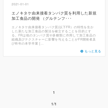
2021-01-01
エノキタケ由来接着タンパク質を利用した新規
加工食品の開発 （グルテンフ･･･
エノキタケ由来接着タンパク質(以下FR）の特性を生か
した新たな加工食品の製法を確立することを目的とす
る。FRは他のタンパク質や多糖類に作用して加工食品の
組織及びテクスチャーに影響を与えることがFR開発者及
び昨年の本学卒業 […
もっと見る
1
1/1