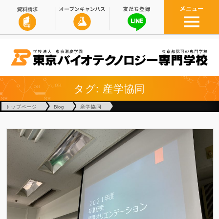
タグ: 産学協同
トップページ
Blog
産学協同